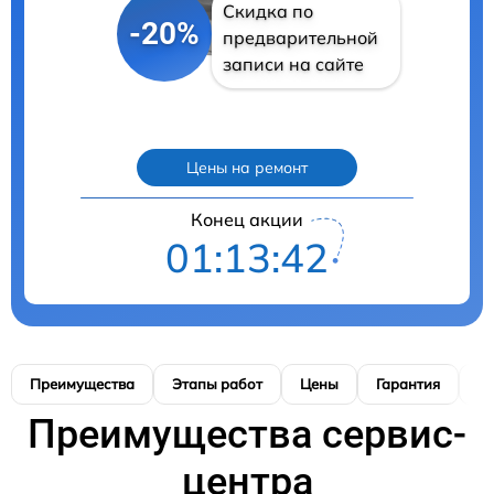
Скидка по
-20%
предварительной
записи на сайте
Цены на ремонт
Конец акции
01:13:41
Преимущества
Этапы работ
Цены
Гарантия
М
Преимущества сервис-
центра