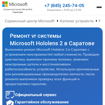
+7 (845) 245-74-05
Сервисный центр Microsoft
в
Ежедневно с 9:00 до 21:00
Саратове
Сервисный центр Microsoft
Каталог устройств
Рем
Ремонт vr системы
Microsoft Hololens 2 в Саратове
Выполняем ремонт Microsoft Hololens 2 в Саратове с
устранением неисправностей любой сложности. Проводим
диагностику, выявляем причины поломки, заменяем
неисправные детали и восстанавливаем
работоспособность устройства. Используем оригинальные
или рекомендованные производителем запчасти, после
ремонта выполняем проверку всех функций и
предоставляем гарантию.
Официальный сервис
Гарантийное обслуживание