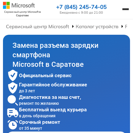
+7 (845) 245-74-05
Сервисный центр Microsoft
в
Ежедневно с 9:00 до 21:00
Саратове
Сервисный центр Microsoft
Каталог устройств
Ре
Замена разъема зарядки
смартфона
Microsoft в Саратове
Официальный сервис
Гарантийное обслуживание
до 3 лет
Диагностика за наш счет,
ремонт по желанию
Бесплатный выезд курьера
в день обращения
Срочный ремонт
от 35 минут