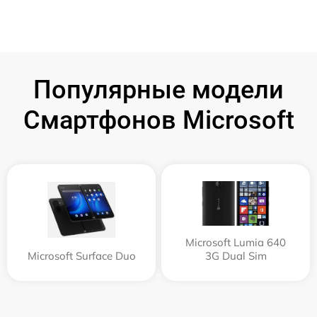
Популярные модели
Смартфонов Microsoft
Microsoft Lumia 640
Microsoft Surface Duo
3G Dual Sim