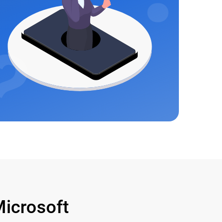
icrosoft