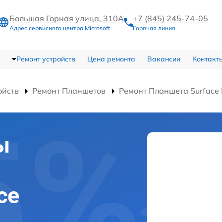
Большая Горная улица, 310А
+7 (845) 245-74-05
Адрес сервисного центра Microsoft
Горячая линия
Ремонт устройств
Цена ремонта
Вакансии
Контакт
ойств
Ремонт Планшетов
Ремонт Планшета Surface 
ы
ce