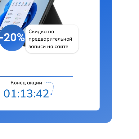
Скидка по
-20%
предварительной
записи на сайте
Конец акции
01:13:41