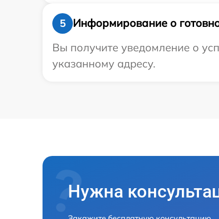
Информирование о готовно
5
Вы получите уведомление о успе
указанному адресу.
Нужна консульта
Закажите бесплатную консультацию