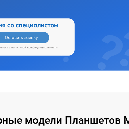
ия со специалистом
Оставить заявку
аетесь c
политикой конфиденциальности
ные модели Планшетов M