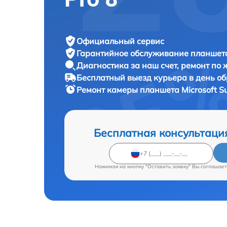
Официальный сервис
Гарантийное обслуживание
планшета
Диагностика за наш счет,
ремонт по
Бесплатный выезд курьера
в день о
Ремонт камеры планшета
Microsoft S
Бесплатная консультаци
Нажимая на кнопку "Оставить заявку" Вы соглашает