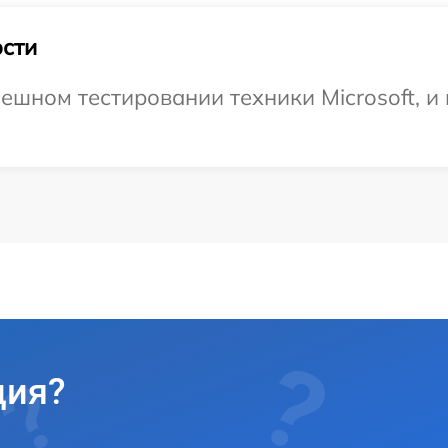
сти
шном тестировании техники Microsoft, и 
ция?