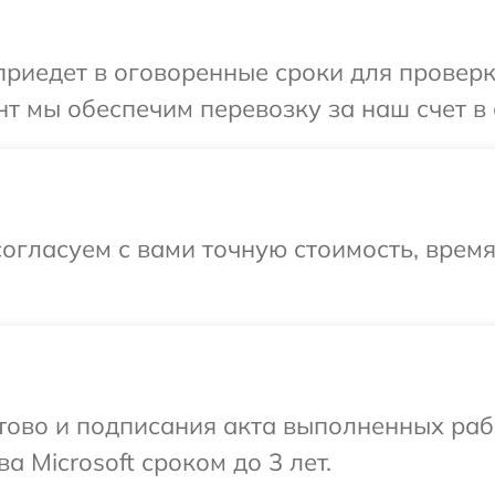
едет в оговоренные сроки для проверки 
т мы обеспечим перевозку за наш счет в с
огласуем с вами точную стоимость, врем
готово и подписания акта выполненных р
а Microsoft сроком до 3 лет.