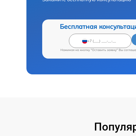
Бесплатная консультац
Нажимая на кнопку "Оставить заявку" Вы соглаш
Популяр