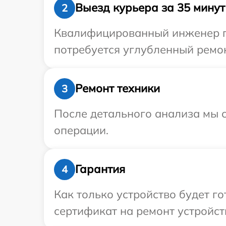
Выезд курьера за 35 минут
2
Квалифицированный инженер при
потребуется углубленный ремон
Ремонт техники
3
После детального анализа мы с
операции.
Гарантия
4
Как только устройство будет 
сертификат на ремонт устройств