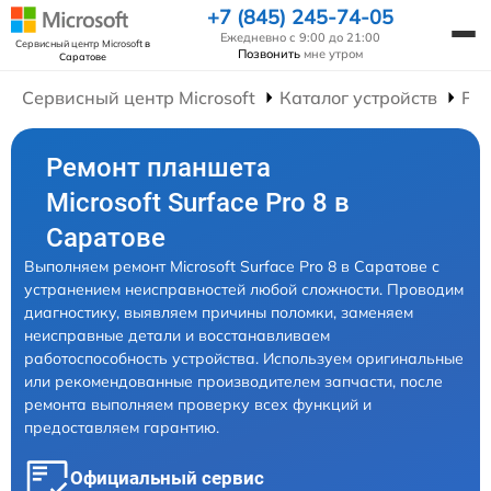
+7 (845) 245-74-05
Ежедневно с 9:00 до 21:00
Сервисный центр Microsoft
в
Позвонить
мне утром
Саратове
Сервисный центр Microsoft
Каталог устройств
Ре
Ремонт планшета
Microsoft Surface Pro 8 в
Саратове
Выполняем ремонт Microsoft Surface Pro 8 в Саратове с
устранением неисправностей любой сложности. Проводим
диагностику, выявляем причины поломки, заменяем
неисправные детали и восстанавливаем
работоспособность устройства. Используем оригинальные
или рекомендованные производителем запчасти, после
ремонта выполняем проверку всех функций и
предоставляем гарантию.
Официальный сервис