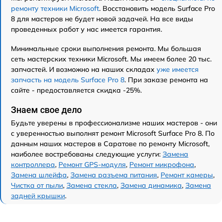
ремонту техники Microsoft
. Восстановить модель Surface Pro
8 для мастеров не будет новой задачей. На все виды
проведенных работ у нас имеется гарантия.
Минимальные сроки выполнения ремонта. Мы большая
сеть мастерских техники Microsoft. Мы имеем более 20 тыс.
запчастей. И возможно на наших складах
уже имеется
запчасть на модель Surface Pro 8
. При заказе ремонта на
сайте - предоставляется скидка -25%.
Знаем свое дело
Будьте уверены в профессионализме наших мастеров - они
с уверенностью выполнят ремонт Microsoft Surface Pro 8. По
данным наших мастеров в Саратове по ремонту Microsoft,
наиболее востребованы следующие услуги:
Замена
контроллера
,
Ремонт GPS-модуля
,
Ремонт микрофона
,
Замена шлейфа
,
Замена разъема питания
,
Ремонт камеры
,
Чистка от пыли
,
Замена стекла
,
Замена динамика
,
Замена
задней крышки
.