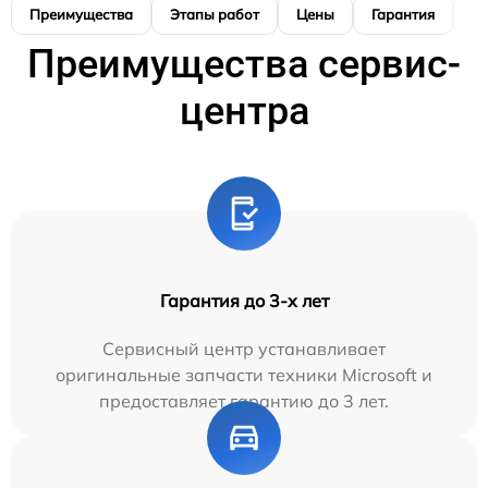
Преимущества
Этапы работ
Цены
Гарантия
М
Преимущества сервис-
центра
Гарантия до 3-х лет
Сервисный центр устанавливает
оригинальные запчасти техники Microsoft и
предоставляет гарантию до 3 лет.