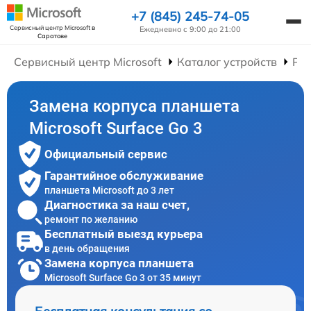
+7 (845) 245-74-05
Сервисный центр Microsoft
в
Ежедневно с 9:00 до 21:00
Саратове
Сервисный центр Microsoft
Каталог устройств
Ре
Замена корпуса планшета
Microsoft Surface Go 3
Официальный сервис
Гарантийное обслуживание
планшета Microsoft до 3 лет
Диагностика за наш счет,
ремонт по желанию
Бесплатный выезд курьера
в день обращения
Замена корпуса планшета
Microsoft Surface Go 3 от 35 минут