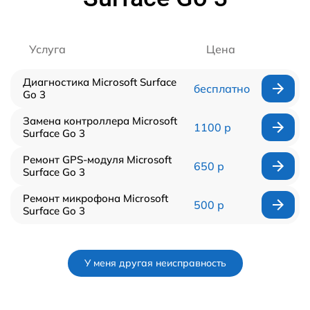
Услуга
Цена
Диагностика Microsoft Surface
бесплатно
Go 3
Замена контроллера Microsoft
1100 р
Surface Go 3
Ремонт GPS-модуля Microsoft
650 р
Surface Go 3
Ремонт микрофона Microsoft
500 р
Surface Go 3
У меня другая неисправность