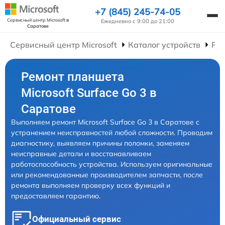
+7 (845) 245-74-05
Сервисный центр Microsoft
в
Ежедневно с 9:00 до 21:00
Саратове
Сервисный центр Microsoft
Каталог устройств
Ре
Ремонт планшета
Microsoft Surface Go 3 в
Саратове
Выполняем ремонт Microsoft Surface Go 3 в Саратове с
устранением неисправностей любой сложности. Проводим
диагностику, выявляем причины поломки, заменяем
неисправные детали и восстанавливаем
работоспособность устройства. Используем оригинальные
или рекомендованные производителем запчасти, после
ремонта выполняем проверку всех функций и
предоставляем гарантию.
Официальный сервис