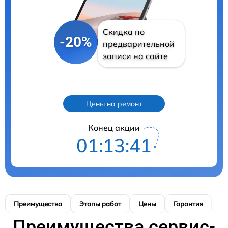
Скидка по
-20%
предварительной
записи на сайте
Цены на ремонт
Конец акции
01:13:40
Преимущества
Этапы работ
Цены
Гарантия
М
Преимущества сервис-