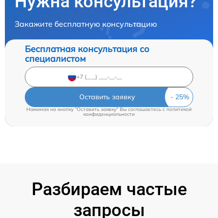
Нужна консультация?
Закажите бесплатную консультацию
Бесплатная консультация со
специалистом
Оставить заявку
Нажимая на кнопку "Оставить заявку" Вы соглашаетесь c
политикой
конфиденциальности
Разбираем частые
запросы