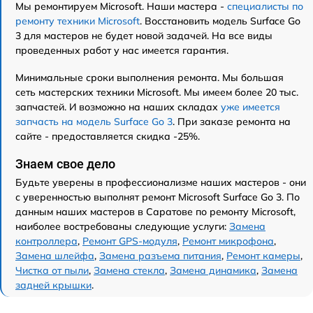
Мы ремонтируем Microsoft. Наши мастера -
специалисты по
ремонту техники Microsoft
. Восстановить модель Surface Go
3 для мастеров не будет новой задачей. На все виды
проведенных работ у нас имеется гарантия.
Минимальные сроки выполнения ремонта. Мы большая
сеть мастерских техники Microsoft. Мы имеем более 20 тыс.
запчастей. И возможно на наших складах
уже имеется
запчасть на модель Surface Go 3
. При заказе ремонта на
сайте - предоставляется скидка -25%.
Знаем свое дело
Будьте уверены в профессионализме наших мастеров - они
с уверенностью выполнят ремонт Microsoft Surface Go 3. По
данным наших мастеров в Саратове по ремонту Microsoft,
наиболее востребованы следующие услуги:
Замена
контроллера
,
Ремонт GPS-модуля
,
Ремонт микрофона
,
Замена шлейфа
,
Замена разъема питания
,
Ремонт камеры
,
Чистка от пыли
,
Замена стекла
,
Замена динамика
,
Замена
задней крышки
.