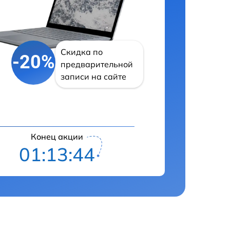
Скидка по
-20%
предварительной
записи на сайте
Конец акции
01:13:43