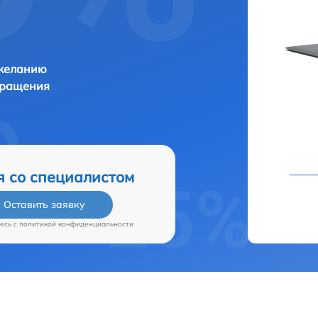
 желанию
бращения
я со специалистом
Оставить заявку
есь c
политикой конфиденциальности