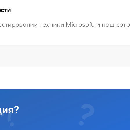
сти
тировании техники Microsoft, и наш сотр
ция?