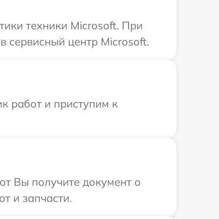
ки техники Microsoft. При
 сервисный центр Microsoft.
к работ и приступим к
от Вы получите документ о
т и запчасти.