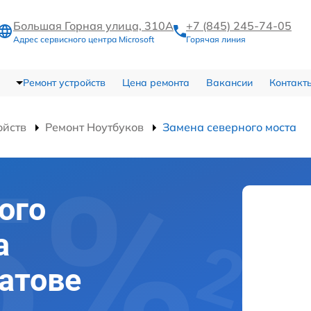
Большая Горная улица, 310А
+7 (845) 245-74-05
Адрес сервисного центра Microsoft
Горячая линия
Ремонт устройств
Цена ремонта
Вакансии
Контакт
ойств
Ремонт Ноутбуков
Замена северного моста
ого
а
ратове