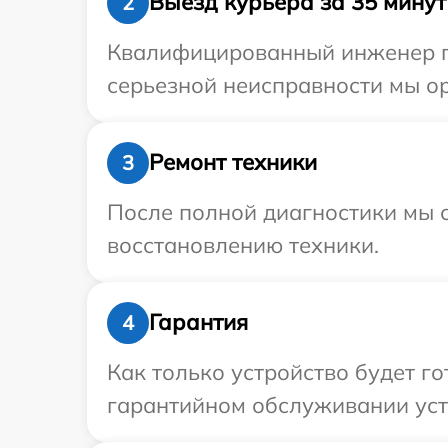
Выезд курьера за 35 минут
2
Квалифицированный инженер при
серьезной неисправности мы ор
Ремонт техники
3
После полной диагностики мы с
восстановлению техники.
Гарантия
4
Как только устройство будет г
гарантийном обслуживании устр