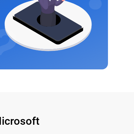
crosoft