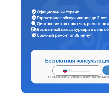
Официальный сервис
Гарантийное обслуживание
до 3 лет
Диагностика за наш счет,
ремонт по
Бесплатный выезд курьера
в день о
Срочный ремонт
от 35 минут
Бесплатная консультаци
Нажимая на кнопку "Оставить заявку" Вы соглашает