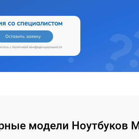
ия со специалистом
Оставить заявку
аетесь c
политикой конфиденциальности
рные модели Ноутбуков Mi