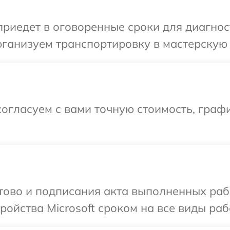
едет в оговоренные сроки для диагности
ганизуем транспортировку в мастерскую в
огласуем с вами точную стоимость, графи
отово и подписания акта выполненных раб
ойства Microsoft сроком на все виды рабо