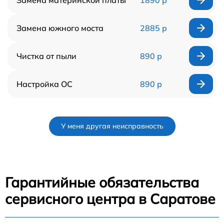
Замена южного моста
2885 р
Чистка от пыли
890 р
Настройка ОС
890 р
У меня другая неисправность
Гарантийные обязательства
сервисного центра в Саратове