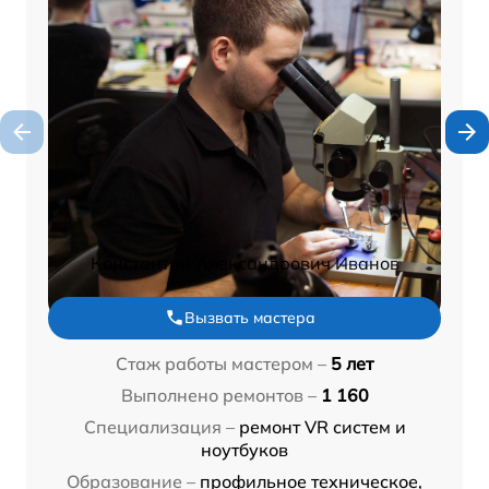
Константин Александрович Иванов
Вызвать мастера
Стаж работы мастером –
5 лет
Выполнено ремонтов –
1 160
Специализация –
ремонт VR систем и
ноутбуков
Образование –
профильное техническое,