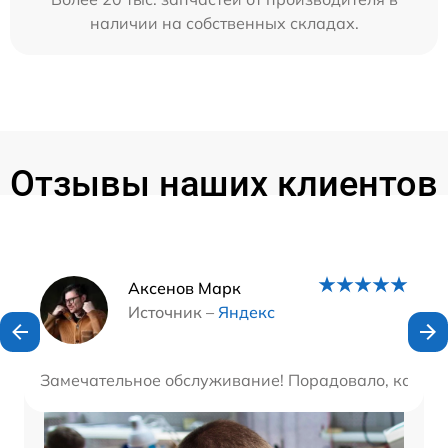
наличии на собственных складах.
Отзывы наших клиентов
Наши мастера
Аксенов Марк
Источник –
Яндекс
Замечательное обслуживание! Порадовало, как вни