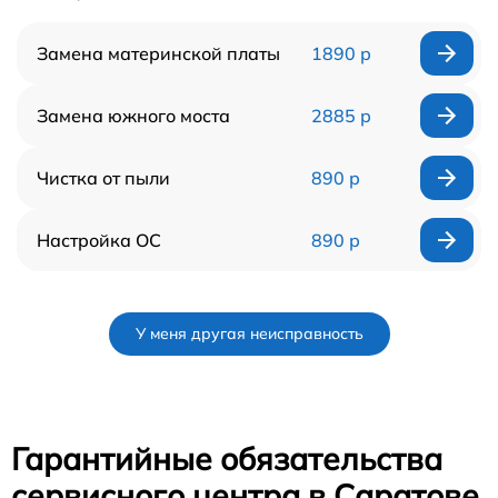
Замена материнской платы
1890 р
Замена южного моста
2885 р
Чистка от пыли
890 р
Настройка ОС
890 р
У меня другая неисправность
Гарантийные обязательства
сервисного центра в Саратове