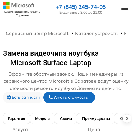
+7 (845) 245-74-05
Сервисный центр Microsoft
в
Ежедневно с 9:00 до 21:00
Саратове
Сервисный центр Microsoft
Каталог устройств
Рем
Замена видеочипа ноутбука
Microsoft Surface Laptop
Оформите обратный звонок. Наши менеджеры из
сервисного центра Microsoft в Саратове дадут оценку
стоимости ремонта ноутбука Замена видеочипа.
Есть запчасти
Узнать стоимость
Гарантия
Модели
Акции
Преимущества
Отзы
Услуга
Цена