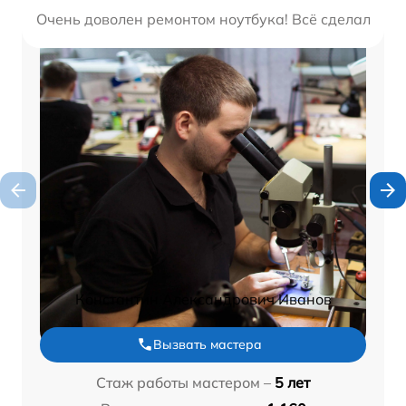
Очень доволен ремонтом ноутбука! Всё сделали быс
Константин Александрович Иванов
Вызвать мастера
Стаж работы мастером –
5 лет