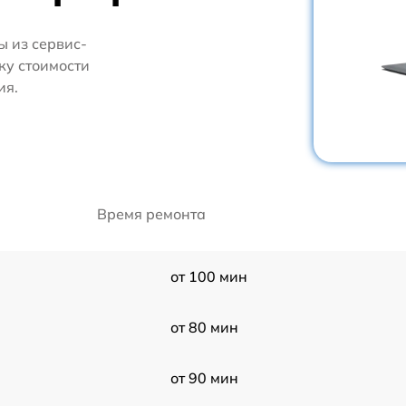
 из сервис-
ку стоимости
ия.
Время ремонта
от 100 мин
от 80 мин
от 90 мин