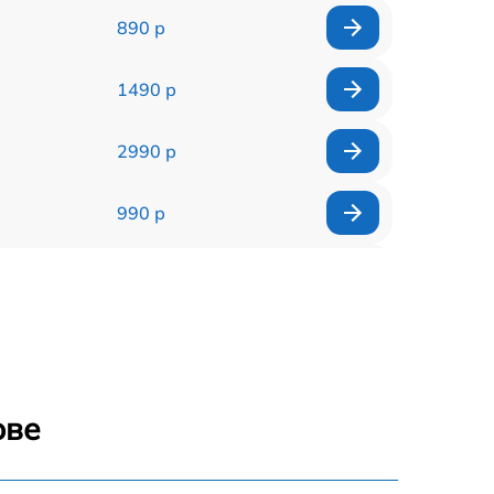
890 р
1490 р
2990 р
990 р
1790 р
490 р
990 р
ове
795 р