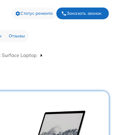
Статус ремонта
Заказать звонок
ы
Отзывы
 Surface Laptop