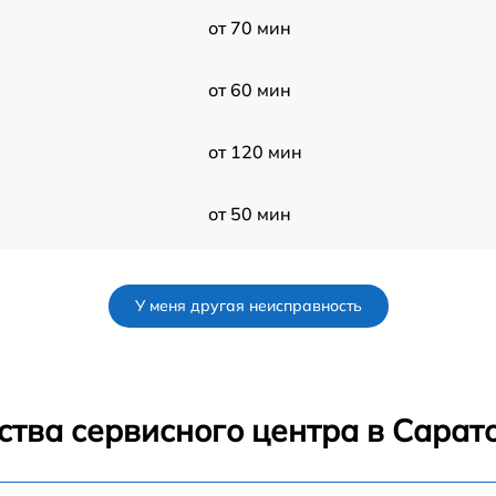
от 70 мин
от 60 мин
от 120 мин
от 50 мин
от 50 мин
У меня другая неисправность
от 50 мин
от 60 мин
ства сервисного центра в Сарат
от 40 мин