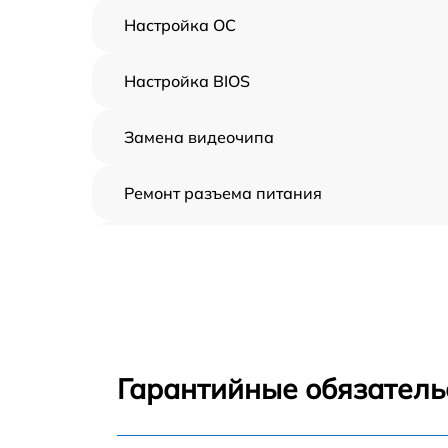
Настройка ОС
Настройка BIOS
Замена видеочипа
Ремонт разъема питания
Замена видеокарты
Замена жесткого диска
Замена вебкамеры
Гарантийные обязатель
Настройка Wi-Fi