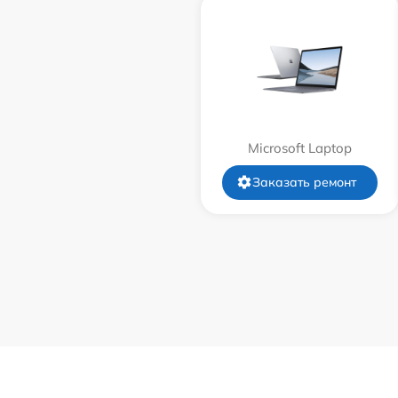
Замена термопасты
Замена шлейфа матрицы
Замена экрана
Microsoft Laptop
Замена северного моста
Заказать ремонт
Замена SSD
Замена аккумулятора
Замена клавиатуры
Замена HDMI