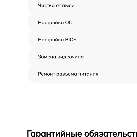
Чистка от пыли
Настройка ОС
Настройка BIOS
Замена видеочипа
Ремонт разъема питания
Замена видеокарты
Замена жесткого диска
Замена вебкамеры
Гарантийные обязательст