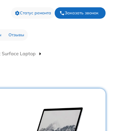
Статус ремонта
Заказать звонок
ы
Отзывы
 Surface Laptop