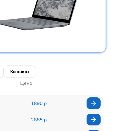
Контакты
Цена
1890 р
2885 р