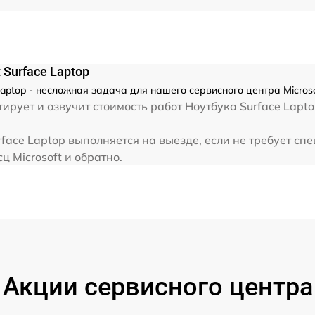
от 60 мин
Surface Laptop
aptop - несложная задача для нашего сервисного центра Micros
ирует и озвучит стоимость работ Ноутбука Surface Lapt
rface Laptop выполняется на выезде, если не требует с
ц Microsoft и обратно.
Акции сервисного центра