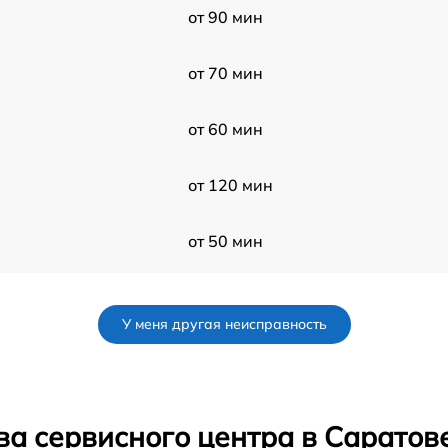
от 90 мин
от 70 мин
от 60 мин
от 120 мин
от 50 мин
от 50 мин
У меня другая неисправность
от 50 мин
от 60 мин
ва сервисного центра в Саратов