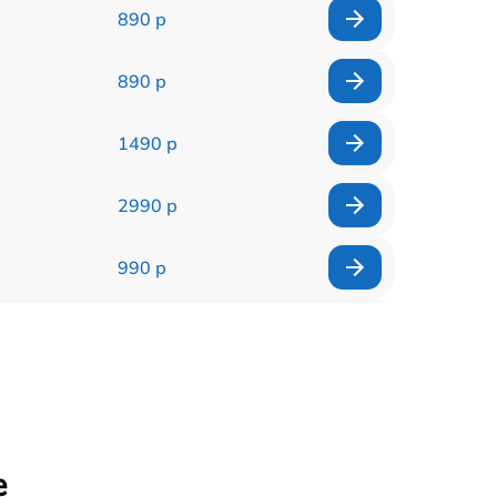
890 р
890 р
1490 р
2990 р
990 р
1790 р
490 р
990 р
е