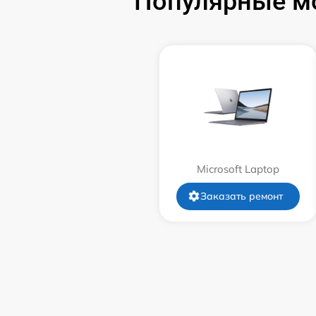
Популярные мо
Замена системы охлаждения
Замена термопасты
Замена шлейфа матрицы
Замена экрана
Microsoft Laptop
Замена северного моста
Заказать ремонт
Замена SSD
Замена аккумулятора
Замена клавиатуры