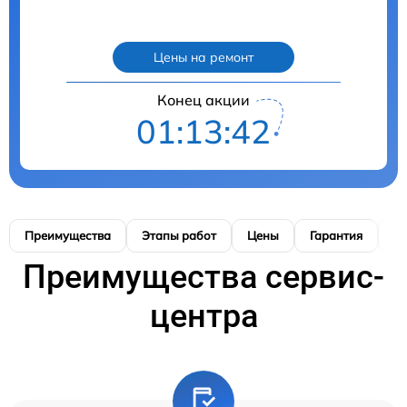
Цены на ремонт
Конец акции
01:13:41
Преимущества
Этапы работ
Цены
Гарантия
М
Преимущества сервис-
центра