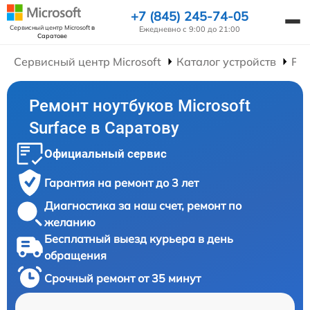
+7 (845) 245-74-05
Сервисный центр Microsoft
в
Ежедневно с 9:00 до 21:00
Саратове
Сервисный центр Microsoft
Каталог устройств
Рем
Ремонт ноутбуков Microsoft
Surface в Саратову
Официальный сервис
Гарантия на ремонт до 3 лет
Диагностика за наш счет, ремонт по
желанию
Бесплатный выезд курьера в день
обращения
Срочный ремонт от 35 минут