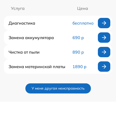
Услуга
Цена
Диагностика
бесплатно
Замена аккумулятора
690 р
Чистка от пыли
890 р
Замена материнской платы
1890 р
У меня другая неисправность