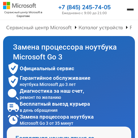
+7 (845) 245-74-05
Сервисный центр Microsoft
в
Ежедневно с 9:00 до 21:00
Саратове
Сервисный центр Microsoft
Каталог устройств
Рем
Замена процессора ноутбука
Microsoft Go 3
Официальный сервис
Гарантийное обслуживание
ноутбука Microsoft до 3 лет
Диагностика за наш счет,
ремонт по желанию
Бесплатный выезд курьера
в день обращения
Замена процессора ноутбука
Microsoft Go 3 от 35 минут