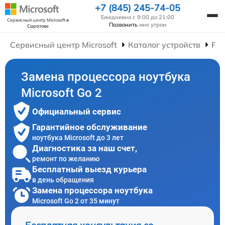
+7 (845) 245-74-05
Ежедневно с 9:00 до 21:00
Сервисный центр Microsoft
в
Позвонить
мне утром
Саратове
Сервисный центр Microsoft
Каталог устройств
Рем
Замена процессора ноутбука
Microsoft Go 2
Официальный сервис
Гарантийное обслуживание
ноутбука Microsoft до 3 лет
Диагностика за наш счет,
ремонт по желанию
Бесплатный выезд курьера
в день обращения
Замена процессора ноутбука
Microsoft Go 2 от 35 минут