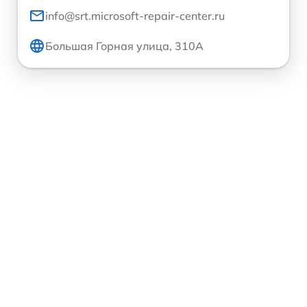
info@srt.microsoft-repair-center.ru
Большая Горная улица, 310А