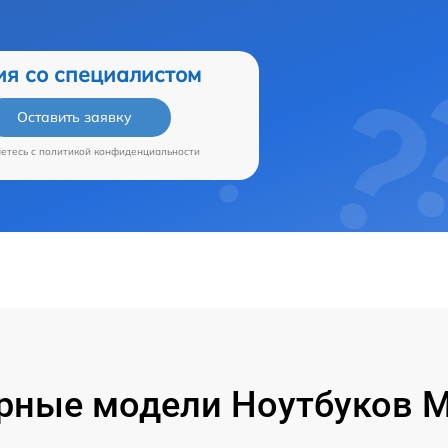
ия со специалистом
Оставить заявку
аетесь c
политикой конфиденциальности
рные модели Ноутбуков Mi