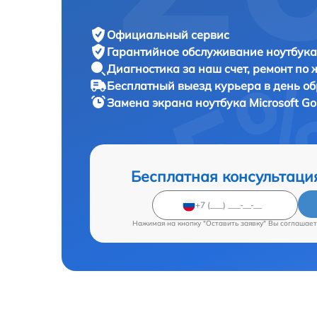
Официальный сервис
Гарантийное обслуживание
ноутбука 
Диагностика за наш счет,
ремонт по
Бесплатный выезд курьера
в день о
Замена экрана ноутбука
Microsoft Go
Бесплатная консультаци
Нажимая на кнопку "Оставить заявку" Вы соглашает