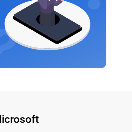
crosoft