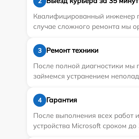
Выезд курьера за 35 минут
2
Квалифицированный инженер при
случае сложного ремонта мы ор
Ремонт техники
3
После полной диагностики мы 
займемся устранением неполад
Гарантия
4
После выполнения всех работ 
устройства Microsoft сроком до 