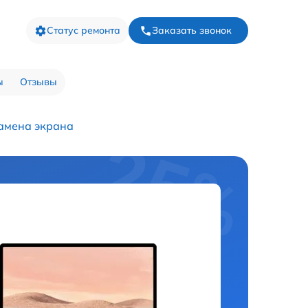
Статус ремонта
Заказать звонок
ы
Отзывы
амена экрана