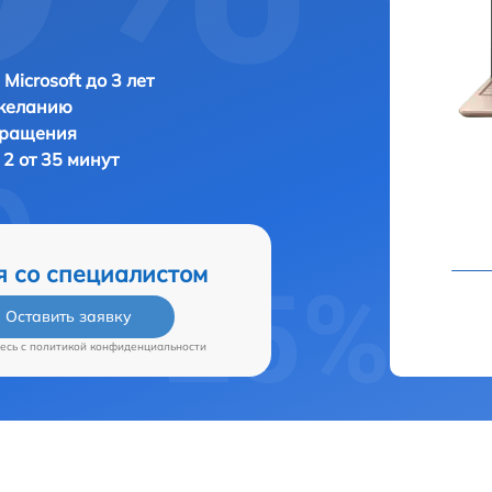
Microsoft до 3 лет
 желанию
бращения
 2 от 35 минут
я со специалистом
Оставить заявку
есь c
политикой конфиденциальности