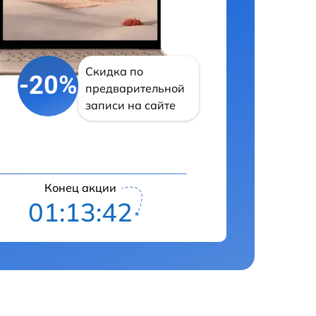
Скидка по
-20%
предварительной
записи на сайте
Конец акции
01:13:41