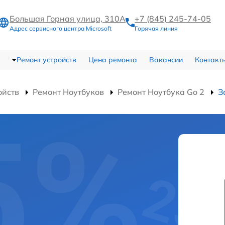
Большая Горная улица, 310А
+7 (845) 245-74-05
Адрес сервисного центра Microsoft
Горячая линия
Ремонт устройств
Цена ремонта
Вакансии
Контакт
ойств
Ремонт Ноутбуков
Ремонт Ноутбука Go 2
З