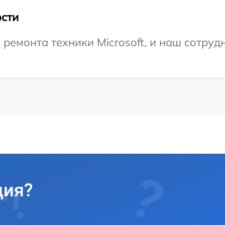
сти
емонта техники Microsoft, и наш сотрудн
ция?