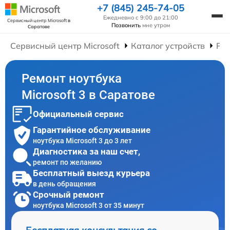
+7 (845) 245-74-05
Ежедневно с 9:00 до 21:00
Сервисный центр Microsoft
в
Позвонить
мне утром
Саратове
Сервисный центр Microsoft
Каталог устройств
Рем
Ремонт ноутбука
Microsoft 3 в Саратове
Официальный сервис
Гарантийное обслуживание
ноутбука Microsoft 3 до 3 лет
Диагностика за наш счет,
ремонт по желанию
Бесплатный выезд курьера
в день обращения
Срочный ремонт
ноутбука Microsoft 3 от 35 минут