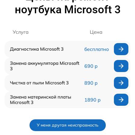
ноутбука Microsoft 3
Услуга
Цена
Диагностика Microsoft 3
бесплатно
Замена аккумулятора Microsoft
690 р
3
Чистка от пыли Microsoft 3
890 р
Замена материнской платы
1890 р
Microsoft 3
У меня другая неисправность